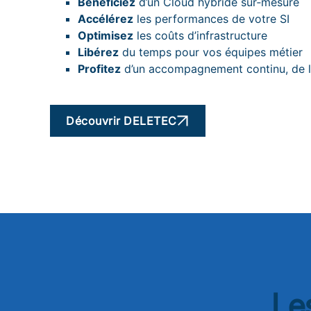
Bénéficiez
d’un Cloud hybride sur‑mesure
Accélérez
les performances de votre SI
Optimisez
les coûts d’infrastructure
Libérez
du temps pour vos équipes métier
Profitez
d’un accompagnement continu, de l
Découvrir DELETEC
Le