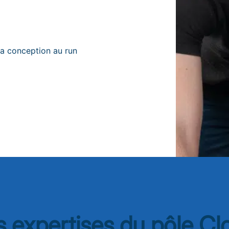
a conception au run
s expertises du pôle Cl