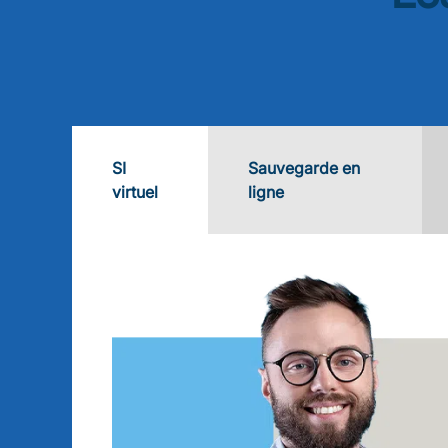
SI
Sauvegarde en
virtuel
ligne