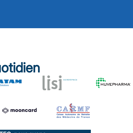
otidien