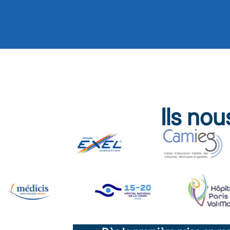
Ils no