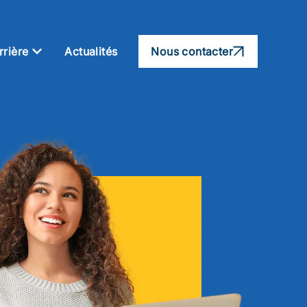
rrière
Actualités
Nous contacter