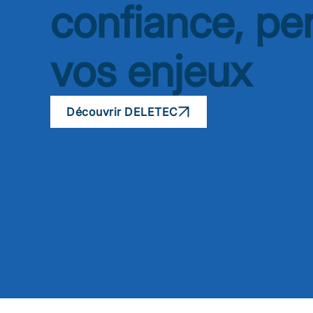
confiance, pe
vos enjeux
Découvrir DELETEC