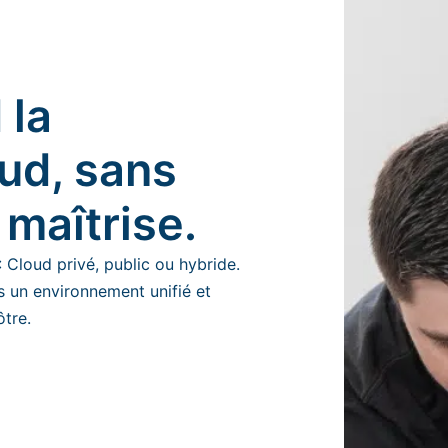
 la
ud, sans
maîtrise.
 Cloud privé, public ou hybride.
 un environnement unifié et
ôtre.