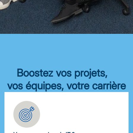
Boostez vos projets,
vos équipes, votre carrière