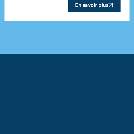
En savoir plus
Une méthodologie et un
engagement reconnus et
certifiés