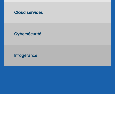
Cloud services
Cybersécurité
Infogérance