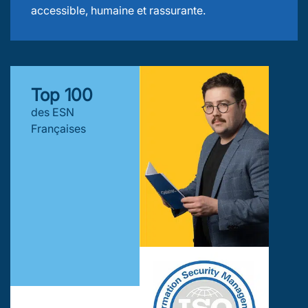
accessible, humaine et rassurante.
Top 
100
des ESN
Françaises